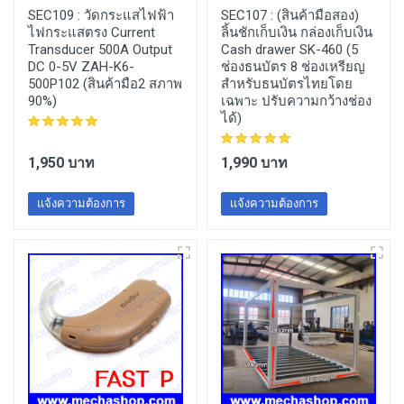
SEC109 :
วัดกระแสไฟฟ้า
SEC107 :
(สินค้ามือสอง)
ไฟกระแสตรง Current
ลิ้นชักเก็บเงิน กล่องเก็บเงิน
Transducer 500A Output
Cash drawer SK-460 (5
DC 0-5V ZAH-K6-
ช่องธนบัตร 8 ช่องเหรียญ
500P102 (สินค้ามือ2 สภาพ
สำหรับธนบัตรไทยโดย
90%)
เฉพาะ ปรับความกว้างช่อง
ได้)
1,950 บาท
1,990 บาท
แจ้งความต้องการ
แจ้งความต้องการ