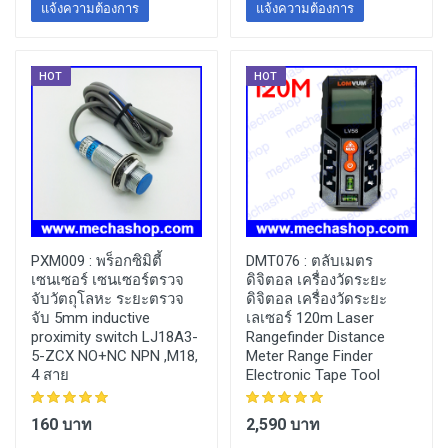
แจ้งความต้องการ
แจ้งความต้องการ
HOT
HOT
PXM009 :
พร็อกซิมิตี้
DMT076 :
ตลับเมตร
เซนเซอร์ เซนเซอร์ตรวจ
ดิจิตอล เครื่องวัดระยะ
จับวัตถุโลหะ ระยะตรวจ
ดิจิตอล เครื่องวัดระยะ
จับ 5mm inductive
เลเซอร์ 120m Laser
proximity switch LJ18A3-
Rangefinder Distance
5-ZCX NO+NC NPN ,M18,
Meter Range Finder
4 สาย
Electronic Tape Tool
160 บาท
2,590 บาท