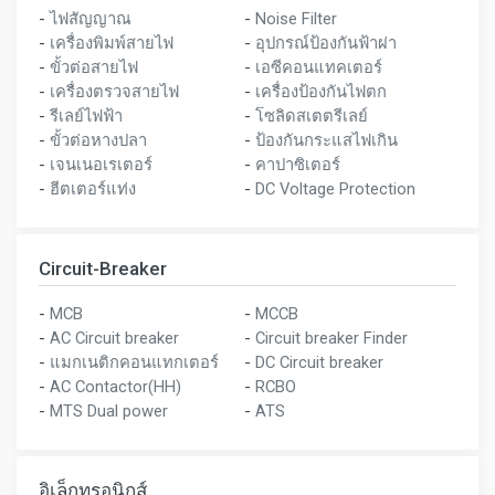
-
ไฟสัญญาณ
-
Noise Filter
-
เครื่องพิมพ์สายไฟ
-
อุปกรณ์ป้องกันฟ้าผ่า
-
ขั้วต่อสายไฟ
-
เอซีคอนแทคเตอร์
-
เครื่องตรวจสายไฟ
-
เครื่องป้องกันไฟตก
-
รีเลย์ไฟฟ้า
-
โซลิดสเตตรีเลย์
-
ขั้วต่อหางปลา
-
ป้องกันกระแสไฟเกิน
-
เจนเนอเรเตอร์
-
คาปาซิเตอร์
-
ฮีตเตอร์แท่ง
-
DC Voltage Protection
Circuit-Breaker
-
MCB
-
MCCB
-
AC Circuit breaker
-
Circuit breaker Finder
-
แมกเนติกคอนแทกเตอร์
-
DC Circuit breaker
-
AC Contactor(HH)
-
RCBO
-
MTS Dual power
-
ATS
อิเล็กทรอนิกส์