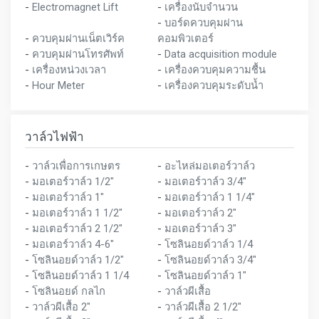
-
Electromagnet Lift
-
เครื่องนับจำนวน
-
บอร์ดควบคุมผ่าน
-
ควบคุมผ่านเน็ตเวิร์ค
คอมพิวเตอร์
-
ควบคุมผ่านโทรศัพท์
-
Data acquisition module
-
เครื่องหน่วงเวลา
-
เครื่องควบคุมความชื้น
-
Hour Meter
-
เครื่องควบคุมระดับน้ำ
วาล์วไฟฟ้า
-
วาล์วเพื่อการเกษตร
-
อะไหล่มอเตอร์วาล์ว
-
มอเตอร์วาล์ว 1/2"
-
มอเตอร์วาล์ว 3/4"
-
มอเตอร์วาล์ว 1"
-
มอเตอร์วาล์ว 1 1/4"
-
มอเตอร์วาล์ว 1 1/2"
-
มอเตอร์วาล์ว 2"
-
มอเตอร์วาล์ว 2 1/2"
-
มอเตอร์วาล์ว 3"
-
มอเตอร์วาล์ว 4-6"
-
โซลินอยด์วาล์ว 1/4
-
โซลินอยด์วาล์ว 1/2"
-
โซลินอยด์วาล์ว 3/4"
-
โซลินอยด์วาล์ว 1 1/4
-
โซลินอยด์วาล์ว 1"
-
โซลินอยด์ กลไก
-
วาล์วผีเสื้อ
-
วาล์วผีเสื้อ 2"
-
วาล์วผีเสื้อ 2 1/2"