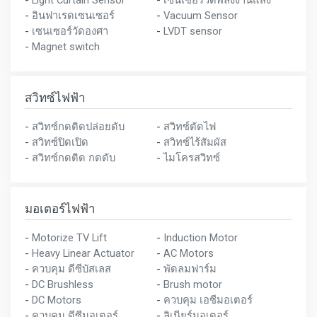
-
Light Curtain Sensor
-
เซนเซอร์วัดพลังงานแสง
-
อินฟาเรดเซนเซอร์
-
Vacuum Sensor
-
เซนเซอร์วัดองศา
-
LVDT sensor
-
Magnet switch
สวิทซ์ไฟฟ้า
-
สวิทซ์กดติดปล่อยดับ
-
สวิทซ์ตัดไฟ
-
สวิทซ์ปิดเปิด
-
สวิทซ์ไร้สัมผัส
-
สวิทซ์กดติด กดดับ
-
ไมโครสวิทซ์
มอเตอร์ไฟฟ้า
-
Motorize TV Lift
-
Induction Motor
-
Heavy Linear Actuator
-
AC Motors
-
ควบคุม ดีซีบัสเลส
-
พัดลมฟาร์ม
-
DC Brushless
-
Brush motor
-
DC Motors
-
ควบคุม เอซีมอเตอร์
-
ควบคุม ดีซีมอเตอร์
-
ลิเนียร์มอเตอร์