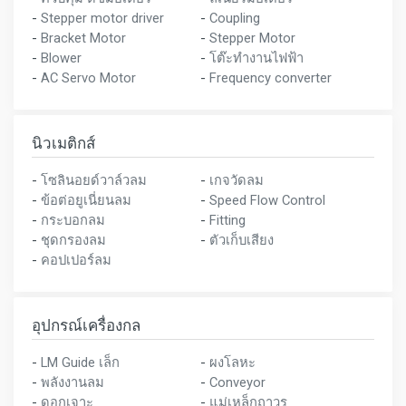
-
Stepper motor driver
-
Coupling
-
Bracket Motor
-
Stepper Motor
-
Blower
-
โต๊ะทำงานไฟฟ้า
-
AC Servo Motor
-
Frequency converter
นิวเมติกส์
-
โซลินอยด์วาล์วลม
-
เกจวัดลม
-
ข้อต่อยูเนี่ยนลม
-
Speed Flow Control
-
กระบอกลม
-
Fitting
-
ชุดกรองลม
-
ตัวเก็บเสียง
-
คอปเปอร์ลม
อุปกรณ์เครื่องกล
-
LM Guide เล็ก
-
ผงโลหะ
-
พลังงานลม
-
Conveyor
-
ดอกเจาะ
-
แม่เหล็กถาวร