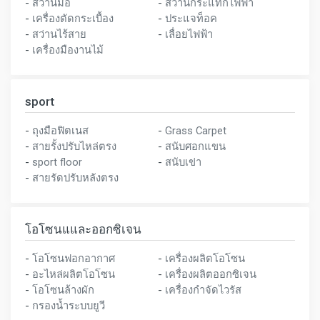
-
สว่านมือ
-
สว่านกระแทกไฟฟ้า
-
เครื่องตัดกระเบื้อง
-
ประแจท็อค
-
สว่านไร้สาย
-
เลื่อยไฟฟ้า
-
เครื่องมืองานไม้
sport
-
ถุงมือฟิตเนส
-
Grass Carpet
-
สายรั้งปรับไหล่ตรง
-
สนับศอกแขน
-
sport floor
-
สนับเข่า
-
สายรัดปรับหลังตรง
โอโซนแและออกซิเจน
-
โอโซนฟอกอากาศ
-
เครื่องผลิตโอโซน
-
อะไหล่ผลิตโอโซน
-
เครื่องผลิตออกซิเจน
-
โอโซนล้างผัก
-
เครื่องกำจัดไวรัส
-
กรองน้ำระบบยูวี