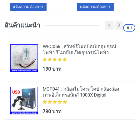
แจ้งความต้องการ
แจ้งความต้องการ
สินค้าแนะนำ
All
WRC056 :
สวิทซ์รีโมทปิดเปิดอุปกรณ์
ไฟฟ้า รีโมทปิดเปิดอุปกรณ์ไฟฟ้า
Wireless 1 Channel ON/OFF Lamp
Remote Control Switch Receiver
190 บาท
Transmitter 220V
MCP041 :
กล้องไมโครสโคป กล้องส่อง
ภาพอิเล็กทรอนิกส์ 1000X Digital
Biological Microscope USB Endoscope
Camera Microscopio Magnifier stereo
790 บาท