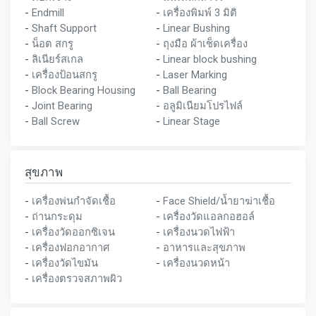
-
Endmill
-
เครื่องพิมพ์ 3 มิติ
-
Shaft Support
-
Linear Bushing
-
น็อต สกรู
-
ถุงมือ ผ้าเช็ดเครื่อง
-
ลิเนียร์สเกล
-
Linear block bushing
-
เครื่องป้อนสกรู
-
Laser Marking
-
Block Bearing Housing
-
Ball Bearing
-
Joint Bearing
-
อลูมิเนียมโปรไฟล์
-
Ball Screw
-
Linear Stage
สุขภาพ
-
เครื่องพ่นกำจัดเชื้อ
-
Face Shield/น้ำยาฆ่าเชื้อ
-
ถ่านกระดุม
-
เครื่องวัดแอลกอฮอล์
-
เครื่องวัดออกซิเจน
-
เครื่องนวดไฟฟ้า
-
เครื่องฟอกอากาศ
-
อาหารและสุขภาพ
-
เครื่องวัดไขมัน
-
เครื่องนวดหน้า
-
เครื่องตรวจสภาพผิว