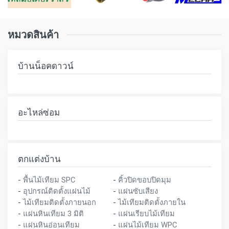
หมวดสินค้า
บ้านน็อคดาวน์
อะไหล่ซ่อม
ตกแต่งบ้าน
-
พื้นไม้เทียม SPC
-
คิ้วปิดขอบปิดมุม
-
อุปกรณ์ติดตั้งแผ่นไม้
-
แผ่นซับเสียง
-
ไม้เทียมติดตั้งภายนอก
-
ไม้เทียมติดตั้งภายใน
-
แผ่นหินเทียม 3 มิติ
-
แผ่นเรียบไม้เทียม
-
แผ่นหินอ่อนเทียม
-
แผ่นไม้เทียม WPC