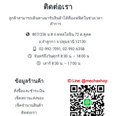
ติดต่อเรา
ลูกค้าสามารถเดินทางมารับสินค้าได้ที่ออฟฟิศในช่วงเวลา
ทำการ
807/236 ม.8 ถ.พหลโยธิน 72 ต.คูคต
อ.ลำลูกกา จ.ปทุมธานี 12130
02-992-7091, 02-992-6358
จันทร์ถึงวันศุกร์ 8:30 น. – 18:00 น
เสาร์ 8:30 น. – 17:00 น
ข้อมูลร้านค้า
สั่งซื้อและชำระเงิน
เช็คสถานะส่งของ
เช็คจำนวนสินค้า
ติดต่อเรา