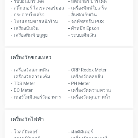
-
ริบบอนบาร์โค้ด
-
สติ๊กเกอร์ บาร์โค้ด
-
สติ๊กเกอร์ ไดเรคเทอร์มอล
-
เครื่องพิมพ์ใบเสร็จ
-
กระดาษใบเสร็จ
-
ลิ้นชักเก็บเงิน
-
โปรแกรมขายหน้าร้าน
-
จอทัชสกรีน POS
-
เครื่องนับเงิน
-
ผ้าหมึก Epson
-
เครื่องพิมพ์ บลูทูธ
-
ระบบเติมเงิน
เครื่องวัดของเหลว
-
เครื่องวัดสภาพดิน
-
ORP Redox Meter
-
เครื่องวัดความเค็ม
-
เครื่องวัดคลอลีน
-
TDS Meter
-
PH Meter
-
DO Meter
-
เครื่องวัดความหวาน
-
เทอร์โมมิเตอร์วัดอาหาร
-
เครื่องวัดคุณภาพน้ำ
เครื่องวัดไฟฟ้า
-
โวลต์มิเตอร์
-
มัลติมิเตอร์