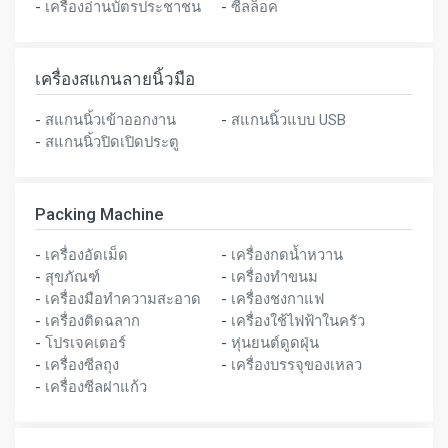
-
เครื่องอ่านบัตรประชาชน
-
ซีลล็อค
เครื่องสแกนลายนิ้วมือ
-
สแกนนิ้วเข้าออกงาน
-
สแกนนิ้วแบบ USB
-
สแกนนิ้วปิดเปิดประตู
Packing Machine
-
เครื่องอัดเม็ด
-
เครื่องกดน้ำหวาน
-
สุขภัณฑ์
-
เครื่องทำขนม
-
เครื่องมือทำความสะอาด
-
เครื่องชงกาแฟ
-
เครื่องติดฉลาก
-
เครื่องใช้ไฟฟ้าในครัว
-
โปรเจคเตอร์
-
หุ่นยนต์ดูดฝุ่น
-
เครื่องซีลถุง
-
เครื่องบรรจุของเหลว
-
เครื่องซีลฝาแก้ว