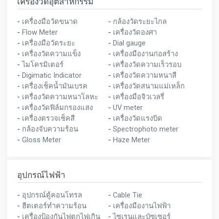
เครื่องวัดอุตสาหกรรม
-
เครื่องมือวัดขนาด
-
กล้องวัดระยะไกล
-
Flow Meter
-
เครื่องวัดองศา
-
เครื่องมือวัดระยะ
-
Dial gauge
-
เครื่องวัดความแข็ง
-
เครื่องมืองานก่อสร้าง
-
ไมโครมิเตอร์
-
เครื่องวัดความเร็วรอบ
-
Digimatic Indicator
-
เครื่องวัดความหนาสี
-
เครื่องเช็คน้ำมันเบรค
-
เครื่องวัดสนามแม่เหล็ก
-
เครื่องวัดความหนาโลหะ
-
เครื่องมือจิวเวลรี่
-
เครื่องวัดฟิล์มกรองแสง
-
UV meter
-
เครื่องตรวจเช็คสี
-
เครื่องวัดแรงบิด
-
กล้องจับความร้อน
-
Spectrophoto meter
-
Gloss Meter
-
Haze Meter
อุปกรณ์ไฟฟ้า
-
อุปกรณ์ตู้คอนโทรล
-
Cable Tie
-
ฮีตเตอร์ทำความร้อน
-
เครื่องมืองานไฟฟ้า
-
เครื่องป้องกันไฟตกไฟเกิน
-
ไซเรนและบัซเซอร์