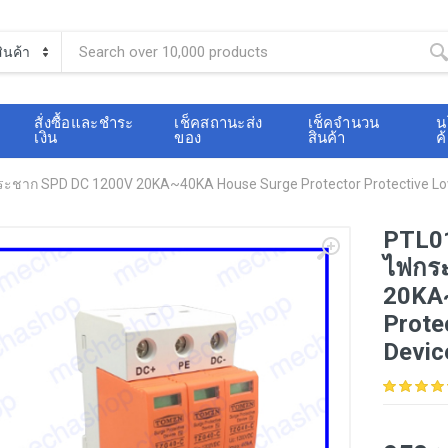
สั่งซื้อและชำระ
เช็คสถานะส่ง
เช็คจำนวน
น
เงิน
ของ
สินค้า
ค
ฟกระชาก SPD DC 1200V 20KA~40KA House Surge Protector Protective Lo
PTL018
ไฟกร
20KA~
Prote
Devic