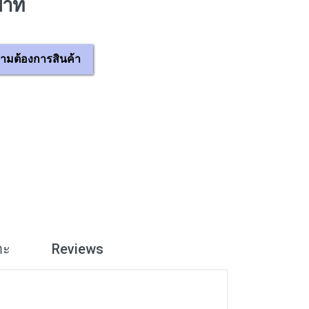
บาท
ามต้องการสินค้า
าะ
Reviews