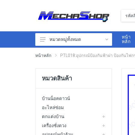
หน้า
หมวดหมู่ทั้งหมด
หลัก
ตกแต่งบ้าน
หน้าหลัก
PTL018:อุปกรณ์ป้องกันฟ้าผ่า ป้องกันไ
อุปกรณ์หน้าร้าน
เซนเซอร์
หมวดสินค้า
นิวเมติกส์
สวิทซ์ไฟฟ้า
บ้านน็อคดาวน์
เครื่องวัดสิ่งแวดล้อม
อะไหล่ซ่อม
ตกแต่งบ้าน
เครื่องวัดไฟฟ้า
เครื่องชั่งตวง
วาล์วไฟฟ้า
อุปกรณ์หน้าร้าน