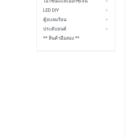
โอโซนแและออกซิเจน
LED DIY
ตู้อบลมร้อน
ประดับยนต์
** สินค้ามือสอง **