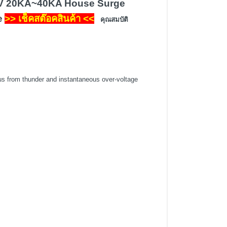
200V 20KA~40KA House Surge
e
>> เช็คสต๊อคสินค้า <<
คุณสมบัติ
tus from thunder and instantaneous over-voltage