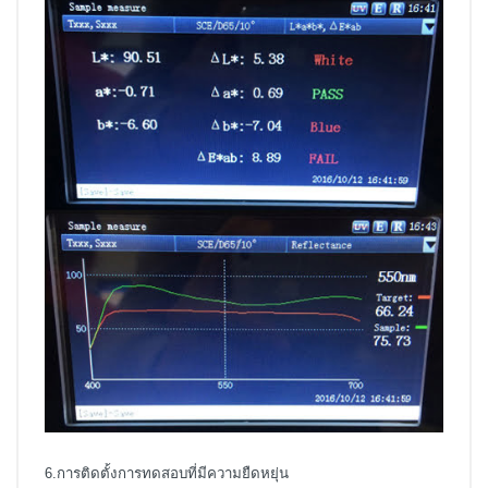
6.การติดตั้งการทดสอบที่มีความยืดหยุ่น