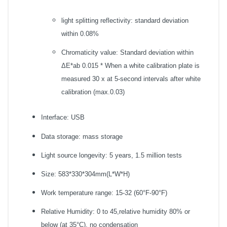
light splitting reflectivity: standard deviation
within 0.08%
Chromaticity value: Standard deviation within
ΔE*ab 0.015 * When a white calibration plate is
measured 30 x at 5-second intervals after white
calibration (max.0.03)
Interface: USB
Data storage: mass storage
Light source longevity: 5 years, 1.5 million tests
Size: 583*330*304mm(L*W*H)
Work temperature range: 15-32 (60°F-90°F)
Relative Humidity: 0 to 45,relative humidity 80% or
below (at 35°C), no condensation