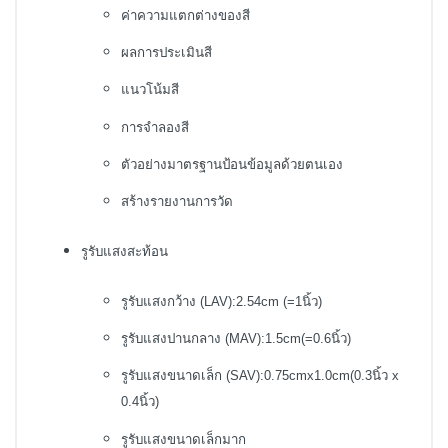
ค่าความแตกต่างของสี
ผลการประเมินสี
แนวโน้มสี
การจำลองสี
ตัวอย่างมาตรฐานป้อนข้อมูลด้วยตนเอง
สร้างรายงานการวัด
รูรับแสงสะท้อน
รูรับแสงกว้าง (LAV):2.54cm (=1นิ้ว)
รูรับแสงปานกลาง (MAV):1.5cm(=0.6นิ้ว)
รูรับแสงขนาดเล็ก (SAV):0.75cmx1.0cm(0.3นิ้ว x
0.4นิ้ว)
รูรับแสงขนาดเล็กมาก