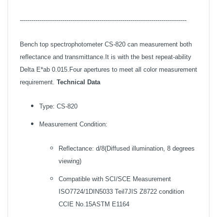
--------------------------------------------------------------------------------------
Bench top spectrophotometer CS-820 can measurement both
reflectance and transmittance.It is with the best repeat-ability
Delta E*ab 0.015.Four apertures to meet all color measurement
requirement.
Technical Data
Type: CS-820
Measurement Condition:
Reflectance: d/8(Diffused illumination, 8 degrees
viewing)
Compatible with SCI/SCE Measurement
ISO7724/1DIN5033 Teil7JIS Z8722 condition
CCIE No.15ASTM E1164