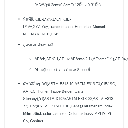
(VSAV):0.3cmx0.8cm(0.12นิ้ว x 0.31นิ้ว)
พื้นที่สี: CIE-L*a*b,L*C*h,CIE-
L*u*v,XYZ,Yxy,Transmittance, Hunterlab, Munsell
MI,CMYK, RGB,HSB
สูตรแตกต่างของสี
ΔE*ab,ΔE*CH,ΔE*uv,ΔE*cmc(2:1),ΔE*cmc(1:1),ΔE*94,
ΔEab(Hunter), การจำแนกสี 555 สี
ดัชนีสีอื่นๆ: WI(ASTM E313-10,ASTM E313-73,CIE/ISO,
AATCC, Hunter, Taube Berger, Ganz,
Stensby),YI(ASTM D1925ASTM E313-00,ASTM E313-
73),Tint(ASTM E313-00,CIE,Ganz),Metamerism index
Milm, Stick color fastness, Color fastness, APHA, Pt-
Co, Gardner