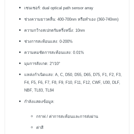
เซนเซอร์: dual optical path sensor array
ช่วงความยาวคลื่น: 400-700nm หรือทำเอง (360-740nm)
ความกว้างสเปกตรัมครึ่งหนึ่ง: 10nm
ช่วงการสะท้อนแสง: 0-200%
ความคมชัดการสะท้อนแสง: 0.01%
มุมการสังเกต: 2°/10°
แหล่งกำเนิดแสง: A, C, D50, D55, D65, D75, F1, F2, F3,
F4, F5, F6, F7, F8, F9, F10, F11, F12, CWF, U30, DLF,
NBF, TL83, TL84
กำลังแสดงข้อมูล:
กราฟ / ค่าการสะท้อนและการส่งผ่าน
ค่าสี