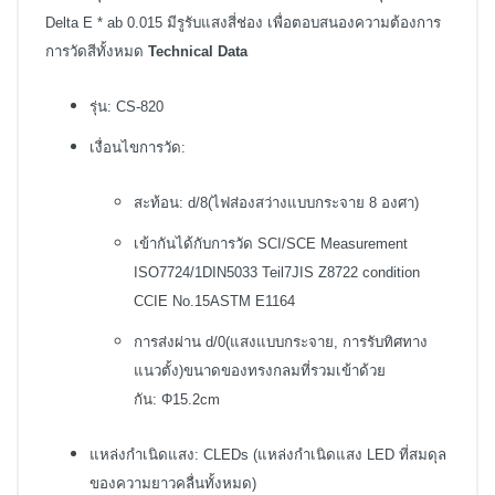
Delta E * ab 0.015 มีรูรับแสงสี่ช่อง เพื่อตอบสนองความต้องการ
การวัดสีทั้งหมด
Technical Data
รุ่น: CS-820
เงื่อนไขการวัด:
สะท้อน: d/8(ไฟส่องสว่างแบบกระจาย 8 องศา)
เข้ากันได้กับการวัด SCI/SCE Measurement
ISO7724/1DIN5033 Teil7JIS Z8722 condition
CCIE No.15ASTM E1164
การส่งผ่าน d/0(แสงแบบกระจาย, การรับทิศทาง
แนวตั้ง)
ขนาดของทรงกลมที่รวมเข้าด้วย
กัน: Φ15.2cm
แหล่งกำเนิดแสง: CLEDs (แหล่งกำเนิดแสง LED ที่สมดุล
ของความยาวคลื่นทั้งหมด)