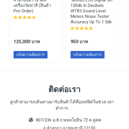
สี เครื่องตรวจวัดสี
วัดเสียง LCD Digital 30-
เครื่องวัดค่าสี (สินค้า
130db In Decibels
Pre-Order)
WT85 Sound Level
Meters Noise Tester
Accuracy Up To 1.5db
125,000 บาท
950 บาท
แจ้งความต้องการ
แจ้งความต้องการ
ติดต่อเรา
ลูกค้าสามารถเดินทางมารับสินค้าได้ที่ออฟฟิศในช่วงเวลา
ทำการ
807/236 ม.8 ถ.พหลโยธิน 72 ต.คูคต
อ.ลำลูกกา จ.ปทุมธานี 12130