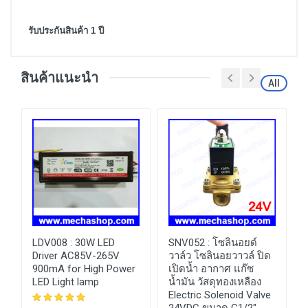
รับประกันสินค้า 1 ปี
สินค้าแนะนำ
All
LDV008 :
30W LED
SNV052 :
โซลินอยด์
Driver AC85V-265V
วาล์ว โซลินอยวาวล์ ปิด
900mA for High Power
เปิดน้ำ อากาศ แก๊ซ
LED Light lamp
น้ำมัน วัสดุทองเหลือง
Electric Solenoid Valve