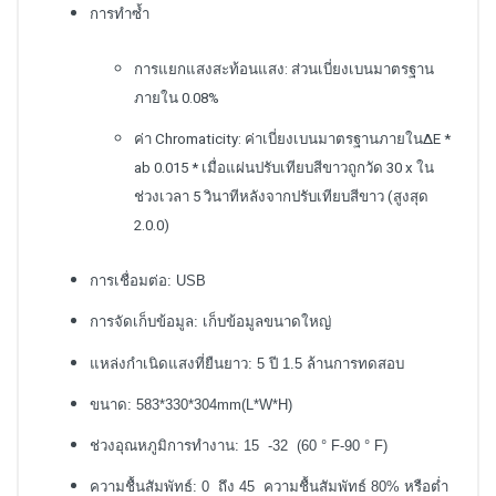
การทำซ้ำ
การแยกแสงสะท้อนแสง: ส่วนเบี่ยงเบนมาตรฐาน
ภายใน 0.08%
ค่า Chromaticity: ค่าเบี่ยงเบนมาตรฐานภายในΔE *
ab 0.015 * เมื่อแผ่นปรับเทียบสีขาวถูกวัด 30 x ใน
ช่วงเวลา 5 วินาทีหลังจากปรับเทียบสีขาว (สูงสุด
2.0.0)
การเชื่อมต่อ: USB
การจัดเก็บข้อมูล: เก็บข้อมูลขนาดใหญ่
แหล่งกำเนิดแสงที่ยืนยาว: 5 ปี 1.5 ล้านการทดสอบ
ขนาด: 583*330*304mm(L*W*H)
ช่วงอุณหภูมิการทำงาน: 15 -32 (60 ° F-90 ° F)
ความชื้นสัมพัทธ์: 0 ถึง 45 ความชื้นสัมพัทธ์ 80% หรือต่ำ