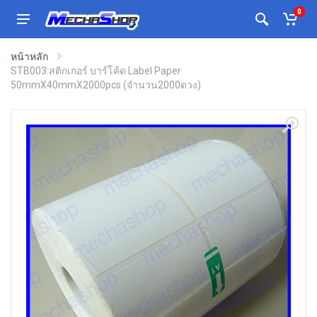
0
หน้าหลัก
STB003:สติกเกอร์ บาร์โค้ด Label Paper
50mmX40mmX2000pcs (จำนวน2000ดวง)