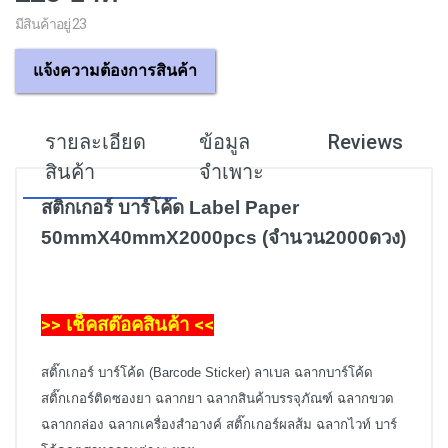
มีสินค้าอยู่ 23
แจ้งความต้องการสินค้า
รายละเอียด
ข้อมูล
Reviews
สินค้า
จำเพาะ
สติกเกอร์ บาร์โค้ด Label Paper
50mmX40mmX2000pcs (จำนวน2000ดวง)
>> เช็คสต๊อคสินค้า <<
สติ๊กเกอร์ บาร์โค้ด (Barcode Sticker) ลาเบล ฉลากบาร์โค้ด
สติ๊กเกอร์ติดซองยา ฉลากยา ฉลากสินค้าบรรจุภัณฑ์ ฉลากขวด
ฉลากกล่อง ฉลากเครื่องสำอางค์ สติ๊กเกอร์ผลส้ม ฉลากไวท์ บาร์