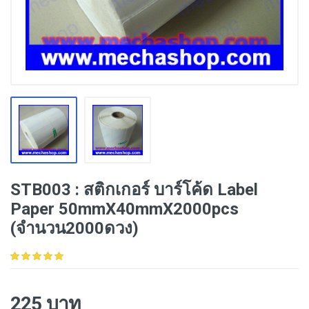
STB003 : สติกเกอร์ บาร์โค้ด Label
Paper 50mmX40mmX2000pcs
(จำนวน2000ดวง)
225 บาท