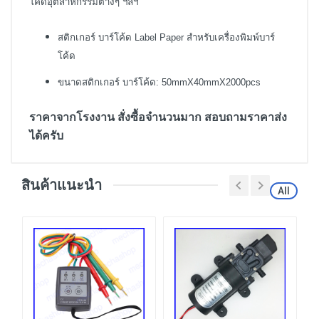
โค้ดอุตสาหกรรมต่างๆ ฯลฯ
สติกเกอร์ บาร์โค้ด Label Paper สำหรับเครื่องพิมพ์บาร์
โค้ด
ขนาดสติกเกอร์ บาร์โค้ด: 50mmX40mmX2000pcs
ราคาจากโรงงาน สั่งซื้อจำนวนมาก สอบถามราคาส่ง
ได้ครับ
สินค้าแนะนำ
All