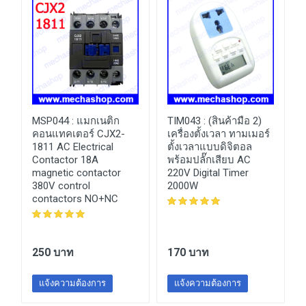
MSP044 :
แมกเนติก
TIM043 :
(สินค้ามือ 2)
คอนแทคเตอร์ CJX2-
เครื่องตั้งเวลา ทามเมอร์
1811 AC Electrical
ตั้งเวลาแบบดิจิตอล
Contactor 18A
พร้อมปลั๊กเสียบ AC
magnetic contactor
220V Digital Timer
380V control
2000W
น
contactors NO+NC
250 บาท
170 บาท
แจ้งความต้องการ
แจ้งความต้องการ