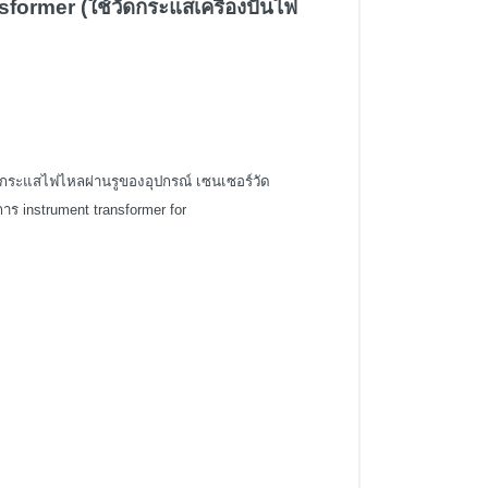
ormer (ใช้วัดกระแสเครื่องปั่นไฟ
้กระแสไฟไหลผ่านรูของอุปกรณ์ เซนเซอร์วัด
การ
instrument transformer for