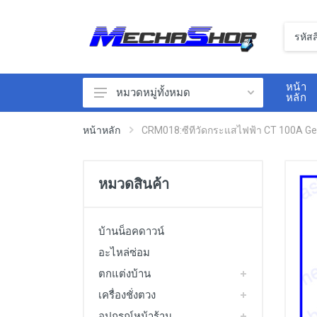
หน้า
หมวดหมู่ทั้งหมด
หลัก
ตกแต่งบ้าน
หน้าหลัก
CRM018:ซีทีวัดกระแสไฟฟ้า CT 100A Gene
อุปกรณ์หน้าร้าน
เซนเซอร์
หมวดสินค้า
นิวเมติกส์
สวิทซ์ไฟฟ้า
บ้านน็อคดาวน์
เครื่องวัดสิ่งแวดล้อม
อะไหล่ซ่อม
ตกแต่งบ้าน
เครื่องวัดไฟฟ้า
เครื่องชั่งตวง
วาล์วไฟฟ้า
อุปกรณ์หน้าร้าน